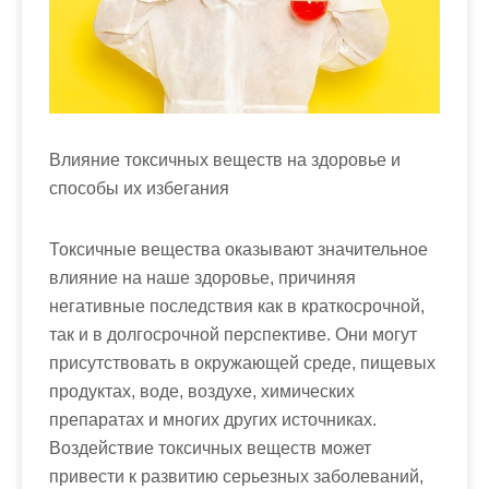
м
о
м
у
Влияние токсичных веществ на здоровье и
способы их избегания
Токсичные вещества оказывают значительное
влияние на наше здоровье, причиняя
негативные последствия как в краткосрочной,
так и в долгосрочной перспективе. Они могут
присутствовать в окружающей среде, пищевых
продуктах, воде, воздухе, химических
препаратах и многих других источниках.
Воздействие токсичных веществ может
привести к развитию серьезных заболеваний,