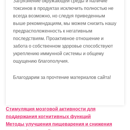
Загрязнение окружающей среды и наличие
токсинов в продуктах исключить полностью не
всегда возможно, но следуя приведенным
выше рекомендациям, мы можем снизить нашу
предрасположенность к негативным
последствиям. Проактивное отношение и
забота о собственном здоровье способствуют
укреплению иммунной системы и общему
ощущению благополучия.
Благодарим за прочтение материалов сайта!
Н
Стимуляция мозговой активности для
поддержания когнитивных функций
а
Методы улучшения пищеварения и снижения