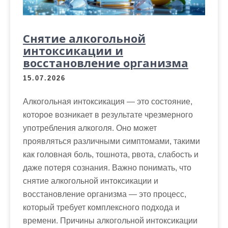
Снятие алкогольной
интоксикации и
восстановление организма
15.07.2026
Алкогольная интоксикация — это состояние,
которое возникает в результате чрезмерного
употребления алкоголя. Оно может
проявляться различными симптомами, такими
как головная боль, тошнота, рвота, слабость и
даже потеря сознания. Важно понимать, что
снятие алкогольной интоксикации и
восстановление организма — это процесс,
который требует комплексного подхода и
времени. Причины алкогольной интоксикации