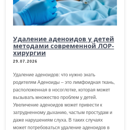
м
о
м
у
Удаление аденоидов у детей
методами современной ЛОР-
хирургии
29.07.2026
Удаление аденоидов: что нужно знать
родителям Аденоиды – это лимфоидная ткань,
расположенная в носоглотке, которая может
вызывать множество проблем у детей.
Увеличение аденоидов может привести к
затрудненному дыханию, частым простудам и
даже нарушениям слуха. В таких случаях
может потребоваться удаление аденоидов в