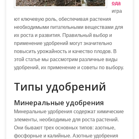
м
ода
о
игра
м
ют ключевую роль, обеспечивая растения
у
необходимыми питательными веществами для
их роста и развития. Правильный выбор и
применение удобрений могут значительно
повысить урожайность и качество плодов. В
этой статье мы рассмотрим различные виды
удобрений, их применение и советы по выбору.
Типы удобрений
Минеральные удобрения
Минеральные удобрения содержат химические
элементы, необходимые для роста растений.
Они бывают трех основных типов: азотные,
фосфорные и калийные. Азотные удобрения