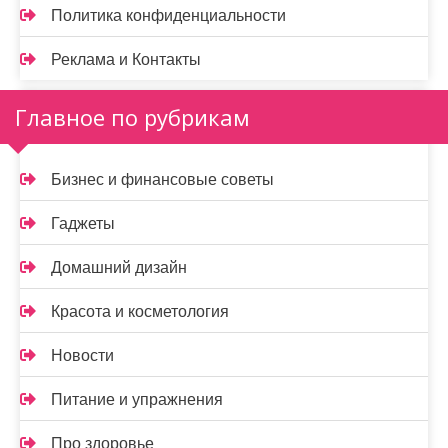
Политика конфиденциальности
Реклама и Контакты
Главное по рубрикам
Бизнес и финансовые советы
Гаджеты
Домашний дизайн
Красота и косметология
Новости
Питание и упражнения
Про здоровье