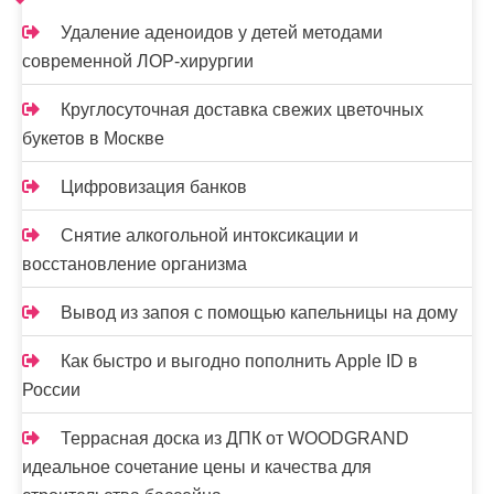
и
Удаление аденоидов у детей методами
современной ЛОР-хирургии
с
я
Круглосуточная доставка свежих цветочных
букетов в Москве
м
Цифровизация банков
Снятие алкогольной интоксикации и
восстановление организма
Вывод из запоя с помощью капельницы на дому
Как быстро и выгодно пополнить Apple ID в
России
Террасная доска из ДПК от WOODGRAND
идеальное сочетание цены и качества для