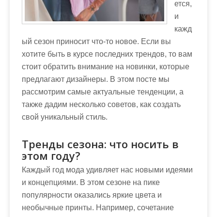
м
ется,
о
и
м
кажд
у
ый сезон приносит что-то новое. Если вы
хотите быть в курсе последних трендов, то вам
стоит обратить внимание на новинки, которые
предлагают дизайнеры. В этом посте мы
рассмотрим самые актуальные тенденции, а
также дадим несколько советов, как создать
свой уникальный стиль.
Тренды сезона: что носить в
этом году?
Каждый год мода удивляет нас новыми идеями
и концепциями. В этом сезоне на пике
популярности оказались яркие цвета и
необычные принты. Например, сочетание