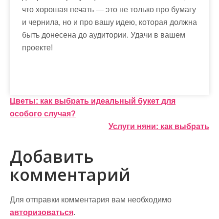
что хорошая печать — это не только про бумагу
и чернила, но и про вашу идею, которая должна
быть донесена до аудитории. Удачи в вашем
проекте!
Н
Цветы: как выбрать идеальный букет для
особого случая?
а
Услуги няни: как выбрать
в
Добавить
и
комментарий
г
а
Для отправки комментария вам необходимо
ц
авторизоваться
.