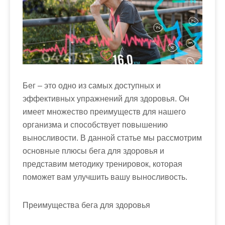
м
о
м
у
Бег – это одно из самых доступных и
эффективных упражнений для здоровья. Он
имеет множество преимуществ для нашего
организма и способствует повышению
выносливости. В данной статье мы рассмотрим
основные плюсы бега для здоровья и
представим методику тренировок, которая
поможет вам улучшить вашу выносливость.
Преимущества бега для здоровья