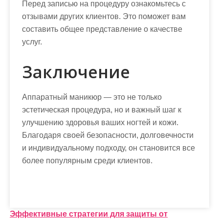
Перед записью на процедуру ознакомьтесь с
отзывами других клиентов. Это поможет вам
составить общее представление о качестве
услуг.
Заключение
Аппаратный маникюр — это не только
эстетическая процедура, но и важный шаг к
улучшению здоровья ваших ногтей и кожи.
Благодаря своей безопасности, долговечности
и индивидуальному подходу, он становится все
более популярным среди клиентов.
Н
Эффективные стратегии для защиты от