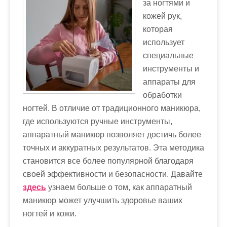
за ногтями и
м
кожей рук,
о
которая
м
использует
у
специальные
инструменты и
аппараты для
обработки
ногтей. В отличие от традиционного маникюра,
где используются ручные инструменты,
аппаратный маникюр позволяет достичь более
точных и аккуратных результатов. Эта методика
становится все более популярной благодаря
своей эффективности и безопасности. Давайте
здесь
узнаем больше о том, как аппаратный
маникюр может улучшить здоровье ваших
ногтей и кожи.