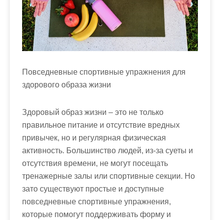
м
о
м
у
Повседневные спортивные упражнения для
здорового образа жизни
Здоровый образ жизни – это не только
правильное питание и отсутствие вредных
привычек, но и регулярная физическая
активность. Большинство людей, из-за суеты и
отсутствия времени, не могут посещать
тренажерные залы или спортивные секции. Но
зато существуют простые и доступные
повседневные спортивные упражнения,
которые помогут поддерживать форму и