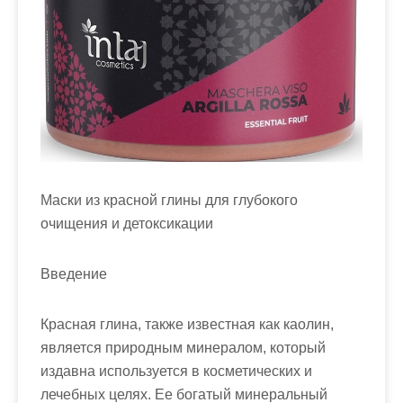
м
о
м
у
Маски из красной глины для глубокого
очищения и детоксикации
Введение
Красная глина, также известная как каолин,
является природным минералом, который
издавна используется в косметических и
лечебных целях. Ее богатый минеральный