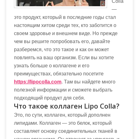
Colla
м
—
о
это продукт, который в последние годы стал
м
настоящим хитом среди тех, кто заботится о
у
своем здоровье и внешнем виде. Но прежде
чем вы решите попробовать его, давайте
разберемся, что это такое и как он может
повлиять на ваш организм. Если вы хотите
узнать больше о коллагене и его
преимуществах, обязательно посетите
https://lipocolla.com
. Там вы найдете много
полезной информации и сможете выбрать
подходящий продукт для себя.
Что такое коллаген Lipo Colla?
Это, по сути, коллаген, который дополнен
липидами. Коллаген — это белок, который
составляет основу соединительных тканей в