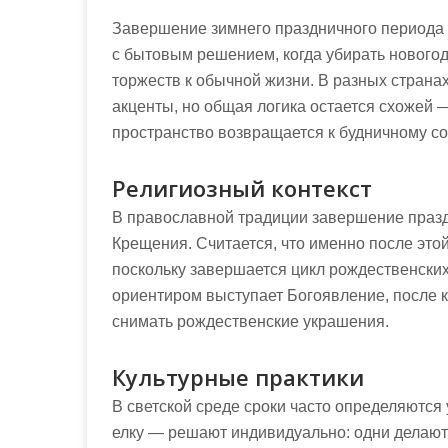
Завершение зимнего праздничного периода в
с бытовым решением, когда убирать новогод
торжеств к обычной жизни. В разных страна
акценты, но общая логика остается схожей
пространство возвращается к будничному с
Религиозный контекст
В православной традиции завершение празд
Крещения. Считается, что именно после это
поскольку завершается цикл рождественских 
ориентиром выступает Богоявление, после к
снимать рождественские украшения.
Культурные практики
В светской среде сроки часто определяются
елку — решают индивидуально: одни делают 