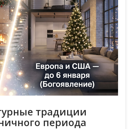
турные традиции
ничного периода