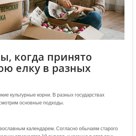
ы, когда принято
юю елку в разных
бокие культурные корни. В разных государствах
ссмотрим основные подходы.
авославным календарем. Согласно обычаям старого