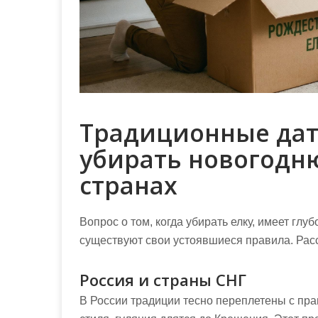
Традиционные дат
убирать новогодн
странах
Вопрос о том, когда убирать елку, имеет глу
существуют свои устоявшиеся правила. Ра
Россия и страны СНГ
В России традиции тесно переплетены с пр