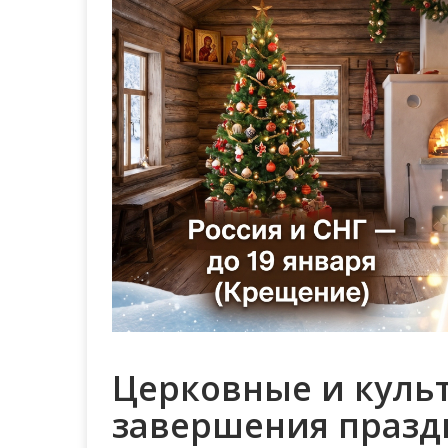
Церковные и куль
завершения празд