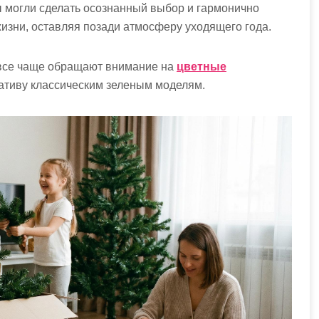
ы могли сделать осознанный выбор и гармонично
жизни, оставляя позади атмосферу уходящего года.
 все чаще обращают внимание на
цветные
ативу классическим зеленым моделям.