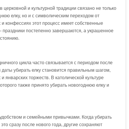
 церковной и культурной традиции связано не только
нюю елку, но и с символическим переходом от
х и конфессиях этот процесс имеет собственные
 — праздники постепенно завершаются, а украшенное
остоянию.
ничного цикла часто связывается с периодом после
й даты убирать елку становится правильным шагом,
и январских торжеств. В католической культуре
оторого также принято убирать новогоднюю елку и
 удобством и семейными привычками. Когда убирать
это сразу после нового года, другие сохраняют