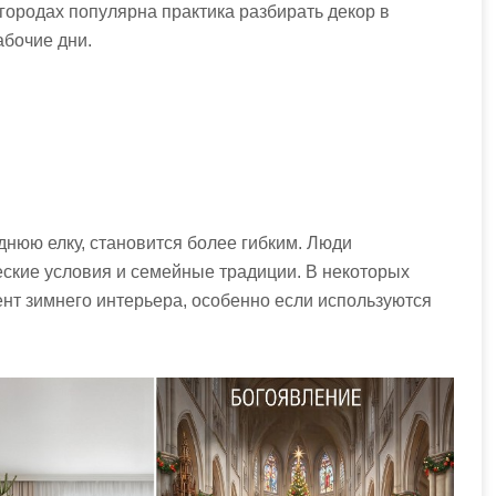
ородах популярна практика разбирать декор в
абочие дни.
однюю елку, становится более гибким. Люди
еские условия и семейные традиции. В некоторых
нт зимнего интерьера, особенно если используются