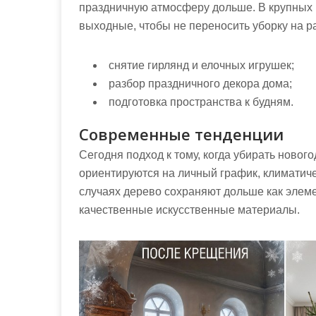
праздничную атмосферу дольше. В крупных г
выходные, чтобы не переносить уборку на р
снятие гирлянд и елочных игрушек;
разбор праздничного декора дома;
подготовка пространства к будням.
Современные тенденции
Сегодня подход к тому, когда убирать новог
ориентируются на личный график, климатич
случаях дерево сохраняют дольше как элеме
качественные искусственные материалы.