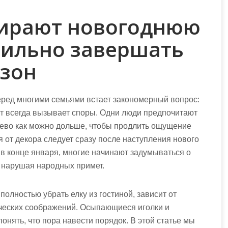
бирают новогоднюю
авильно завершать
зон
перед многими семьями встает закономерный вопрос:
нт всегда вызывает споры. Одни люди предпочитают
рево как можно дольше, чтобы продлить ощущение
я от декора следует сразу после наступления нового
и в конце января, многие начинают задумываться о
е нарушая народных примет.
 полностью убрать елку из гостиной, зависит от
ических соображений. Осыпающиеся иголки и
нять, что пора навести порядок. В этой статье мы