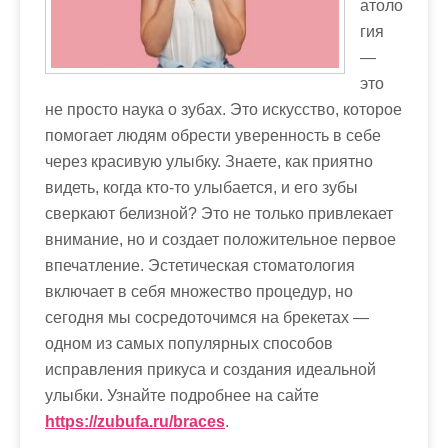
атоло
м
гия
о
—
м
это
у
не просто наука о зубах. Это искусство, которое
помогает людям обрести уверенность в себе
через красивую улыбку. Знаете, как приятно
видеть, когда кто-то улыбается, и его зубы
сверкают белизной? Это не только привлекает
внимание, но и создает положительное первое
впечатление. Эстетическая стоматология
включает в себя множество процедур, но
сегодня мы сосредоточимся на брекетах —
одном из самых популярных способов
исправления прикуса и создания идеальной
улыбки. Узнайте подробнее на сайте
https://zubufa.ru/braces
.