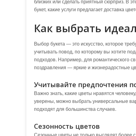
близких или сделать приятный сюрприз. В э
букет, какие услуги предлагает доставка цв
Как выбрать идеа
Выбор букета — это искусство, которое треб
учитывать повод, по которому вы хотите по
подходов. Например, для романтического св
поздравления — яркие и жизнерадостные цв
Учитывайте предпочтения п
Важно знать, какие цветы нравятся человеку
уверены, можно выбрать универсальные вар
подходят для большинства случаев.
Сезонность цветов
Сезонные цветы не только выглядят более с