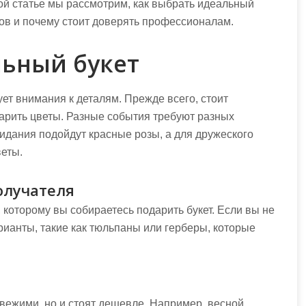
той статье мы рассмотрим, как выбрать идеальный
етов и почему стоит доверять профессионалам.
льный букет
ует внимания к деталям. Прежде всего, стоит
дарить цветы. Разные события требуют разных
идания подойдут красные розы, а для дружеского
еты.
олучателя
, которому вы собираетесь подарить букет. Если вы не
ианты, такие как тюльпаны или герберы, которые
вежими, но и стоят дешевле. Например, весной