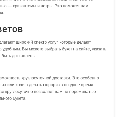
нью — хризантемы и астры. Это поможет вам
я.
ветов
лагают широкий спектр услуг, которые делают
 удобным. Вы можете выбрать букет на сайте, указать
ы быть доставлены.
зможность круглосуточной доставки. Это особенно
атах или хочет сделать сюрприз в позднее время.
ве круглосуточно позволяет вам не переживать о
ьного букета.