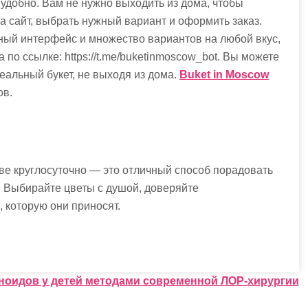
 удобно. Вам не нужно выходить из дома, чтобы
на сайт, выбрать нужный вариант и оформить заказ.
ный интерфейс и множество вариантов на любой вкус,
по ссылке: https://t.me/buketinmoscow_bot. Вы можете
еальный букет, не выходя из дома.
Buket in Moscow
ов.
ве круглосуточно — это отличный способ порадовать
. Выбирайте цветы с душой, доверяйте
 которую они приносят.
ноидов у детей методами современной ЛОР-хирургии