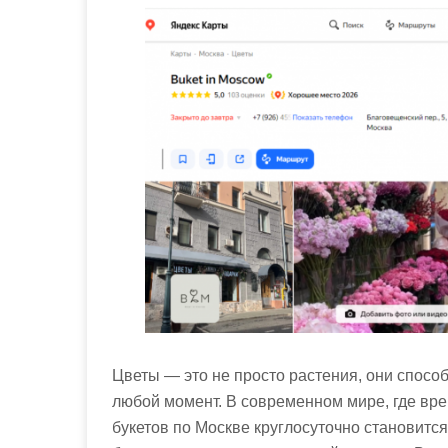
м
о
м
у
Цветы — это не просто растения, они спосо
любой момент. В современном мире, где вре
букетов по Москве круглосуточно становится