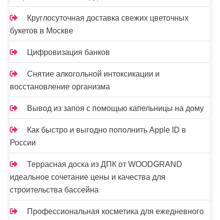
с
Круглосуточная доставка свежих цветочных
я
букетов в Москве
м
Цифровизация банков
Снятие алкогольной интоксикации и
восстановление организма
Вывод из запоя с помощью капельницы на дому
Как быстро и выгодно пополнить Apple ID в
России
Террасная доска из ДПК от WOODGRAND
идеальное сочетание цены и качества для
строительства бассейна
Профессиональная косметика для ежедневного