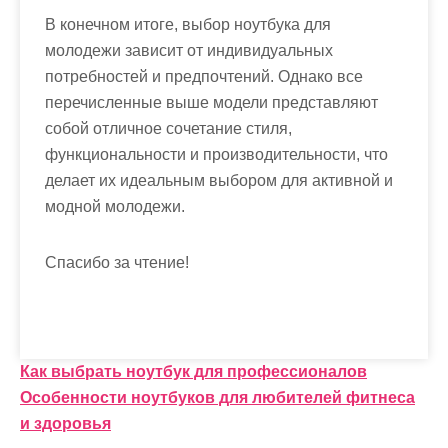
В конечном итоге, выбор ноутбука для
молодежи зависит от индивидуальных
потребностей и предпочтений. Однако все
перечисленные выше модели представляют
собой отличное сочетание стиля,
функциональности и производительности, что
делает их идеальным выбором для активной и
модной молодежи.
Спасибо за чтение!
Н
Как выбрать ноутбук для профессионалов
Особенности ноутбуков для любителей фитнеса
а
и здоровья