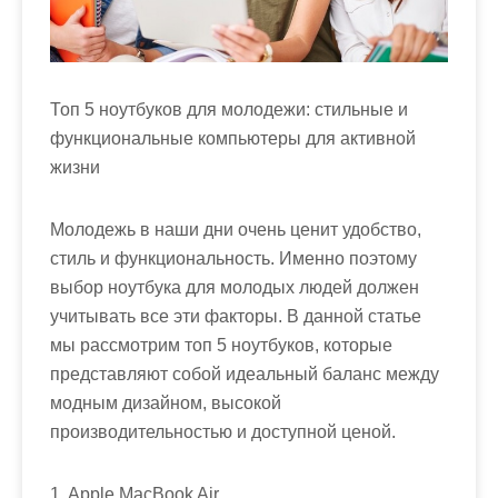
м
о
м
у
Топ 5 ноутбуков для молодежи: стильные и
функциональные компьютеры для активной
жизни
Молодежь в наши дни очень ценит удобство,
стиль и функциональность. Именно поэтому
выбор ноутбука для молодых людей должен
учитывать все эти факторы. В данной статье
мы рассмотрим топ 5 ноутбуков, которые
представляют собой идеальный баланс между
модным дизайном, высокой
производительностью и доступной ценой.
1. Apple MacBook Air